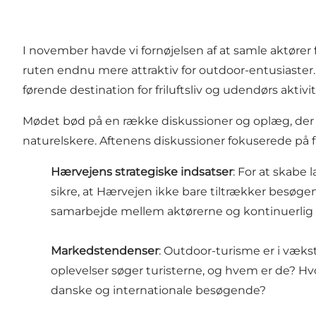
I november havde vi fornøjelsen af at samle aktører
ruten endnu mere attraktiv for outdoor-entusiaste
førende destination for friluftsliv og udendørs aktivit
Mødet bød på en række diskussioner og oplæg, der 
naturelskere. Aftenens diskussioner fokuserede på f
Hærvejens strategiske indsatser
: For at skabe
sikre, at Hærvejen ikke bare tiltrækker besøg
samarbejde mellem aktørerne og kontinuerlig ud
Markedstendenser
: Outdoor-turisme er i vækst
oplevelser søger turisterne, og hvem er de? 
danske og internationale besøgende?