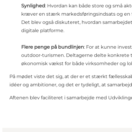
Synlighed
: Hvordan kan både store og små aktø
kræver en stærk markedsføringsindsats og en f
Det blev også diskuteret, hvordan samarbejdet
digitale platforme.
Flere penge på bundlinjen
: For at kunne inves
outdoor-turismen. Deltagerne delte konkrete t
økonomisk vækst for både virksomheder og lok
På mødet viste det sig, at der er et stærkt fællesska
idéer og ambitioner, og det er tydeligt, at samarbe
Aftenen blev faciliteret i samarbejde med Udvikli