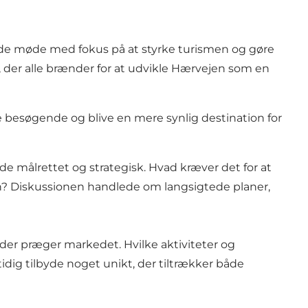
ende møde med fokus på at styrke turismen og gøre
der alle brænder for at udvikle Hærvejen som en
 besøgende og blive en mere synlig destination for
de målrettet og strategisk. Hvad kræver det for at
on? Diskussionen handlede om langsigtede planer,
v der præger markedet. Hvilke aktiviteter og
ig tilbyde noget unikt, der tiltrækker både