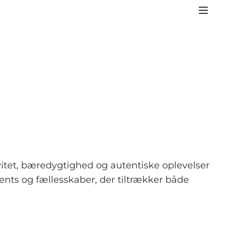
ivitet, bæredygtighed og autentiske oplevelser
nts og fællesskaber, der tiltrækker både