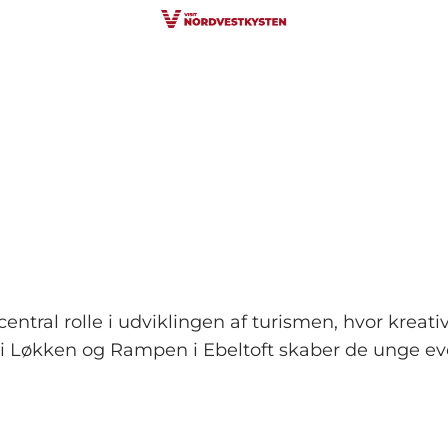
entral rolle i udviklingen af turismen, hvor kreat
i Løkken og Rampen i Ebeltoft skaber de unge eve