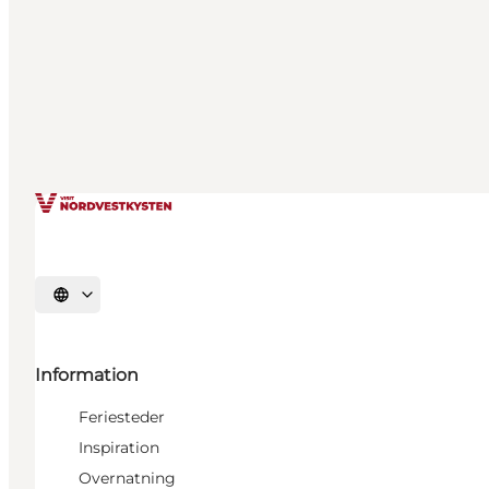
Vælg sprog
Information
Feriesteder
Inspiration
Overnatning