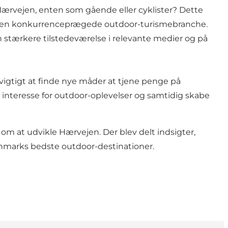
 Hærvejen, enten som gående eller cyklister? Dette
d i den konkurrenceprægede outdoor-turismebranche.
 stærkere tilstedeværelse i relevante medier og på
 vigtigt at finde nye måder at tjene penge på
 interesse for outdoor-oplevelser og samtidig skabe
 om at udvikle Hærvejen. Der blev delt indsigter,
Danmarks bedste outdoor-destinationer.