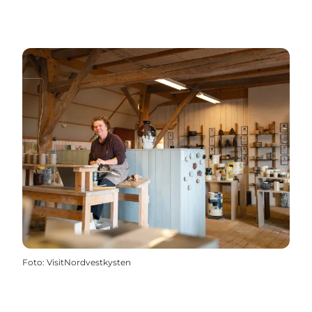
Foto
:
VisitNordvestkysten