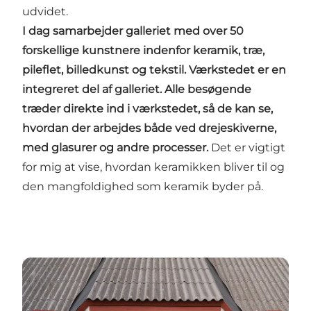
udvidet.
I dag samarbejder galleriet med over 50
forskellige kunstnere indenfor keramik, træ,
pileflet, billedkunst og tekstil. Værkstedet er en
integreret del af galleriet. Alle besøgende
træder direkte ind i værkstedet, så de kan se,
hvordan der arbejdes både ved drejeskiverne,
med glasurer og andre processer.
Det er vigtigt
for mig at vise, hvordan keramikken bliver til og
den mangfoldighed som keramik byder på.