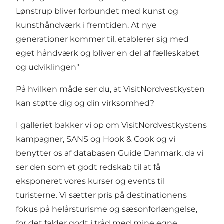
Lønstrup bliver forbundet med kunst og
kunsthåndværk i fremtiden. At nye
generationer kommer til, etablerer sig med
eget håndværk og bliver en del af fælleskabet
og udviklingen"
På hvilken måde ser du, at VisitNordvestkysten
kan støtte dig og din virksomhed?
I galleriet bakker vi op om VisitNordvestkystens
kampagner, SANS og Hook & Cook og vi
benytter os af databasen Guide Danmark, da vi
ser den som et godt redskab til at få
eksponeret vores kurser og events til
turisterne. Vi sætter pris på destinationens
fokus på helårsturisme og sæsonforlængelse,
for det falder godt i tråd med mine egne