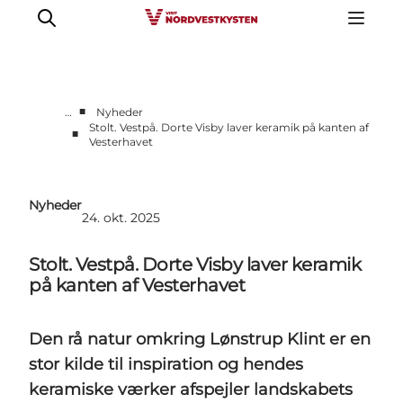
■
…
Nyheder
Stolt. Vestpå. Dorte Visby laver keramik på kanten af
■
Vesterhavet
Erhverv
Nyheder
Kontakt
Nyheder
24. okt. 2025
Presse
Stolt. Vestpå. Dorte Visby laver keramik
på kanten af Vesterhavet
Den rå natur omkring Lønstrup Klint er en
stor kilde til inspiration og hendes
keramiske værker afspejler landskabets