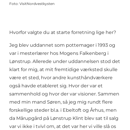
Foto
:
VisitNordvestkysten
Hvorfor valgte du at starte forretning lige her?
Jeg blev uddannet som pottemager i 1993 og
var i mesterlærer hos Mogens Falkenberg i
Lønstrup. Allerede under uddannelsen stod det
klart for mig, at mit fremtidige værksted skulle
være et sted, hvor andre kunsthåndværkere
også havde etableret sig. Hvor der var et
sammenhold og hvor der var visioner. Sammen
med min mand Søren, så jeg mig rundt flere
forskellige steder bl.a. i Ebeltoft og Århus, men
da Mårupgård på Lønstrup Klint blev sat til salg
var vi ikke i tvivl om, at det var her vi ville slå os