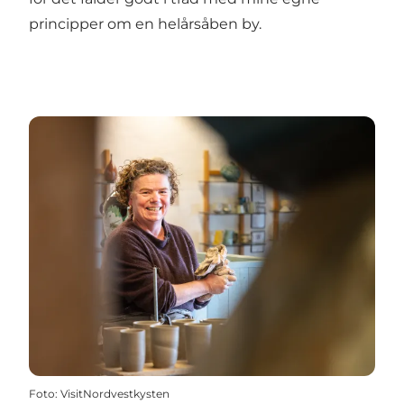
principper om en helårsåben by.
Foto
:
VisitNordvestkysten