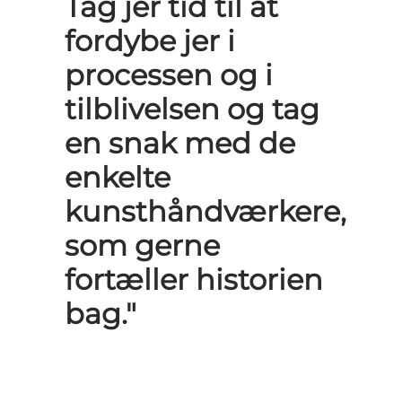
Tag jer tid til at
fordybe jer i
processen og i
tilblivelsen og tag
en snak med de
enkelte
kunsthåndværkere,
som gerne
fortæller historien
bag."