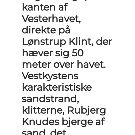
kanten af
Vesterhavet,
direkte på
Lønstrup Klint, der
hæver sig 50
meter over havet.
Vestkystens
karakteristiske
sandstrand,
klitterne, Rubjerg
Knudes bjerge af
sand, det