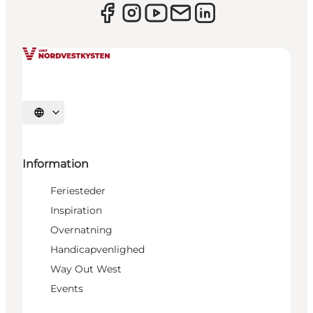
Vælg sprog
Information
Feriesteder
Inspiration
Overnatning
Handicapvenlighed
Way Out West
Events