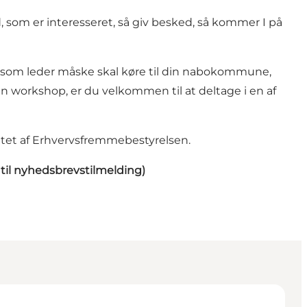
, som er interesseret, så giv besked, så kommer I på
du som leder måske skal køre til din nabokommune,
n workshop, er du velkommen til at deltage i en af
tøttet af Erhvervsfremmebestyrelsen.
k til nyhedsbrevstilmelding)