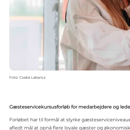
Foto
:
Csaba Labancz
Gæsteservicekursusforløb for medarbejdere og leder
Forløbet har til formål at styrke gæsteservicenive
afledt mål at opnå flere loyale gæster og økonomi