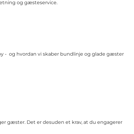
retning og gæsteservice.
 by - og hvordan vi skaber bundlinje og glade gæster
ger gæster. Det er desuden et krav, at du engagerer