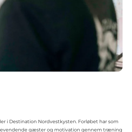
er i Destination Nordvestkysten. Forløbet har som
lbagevendende gæster og motivation gennem træning