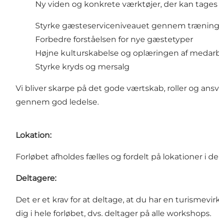
Ny viden og konkrete værktøjer, der kan tages
Styrke gæsteserviceniveauet gennem træning
Forbedre forståelsen for nye gæstetyper
Højne kulturskabelse og oplæringen af medar
Styrke kryds og mersalg
Vi bliver skarpe på det gode værtskab, roller og an
gennem god ledelse.
Lokation:
Forløbet afholdes fælles og fordelt på lokationer i
Deltagere:
Det er et krav for at deltage, at du har en turisme
dig i hele forløbet, dvs. deltager på alle workshops.