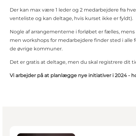
Der kan max være 1 leder og 2 medarbejdere fra hver 
venteliste og kan deltage, hvis kurset ikke er fyldt).
Nogle af arrangementerne i forløbet er fælles, mens
men workshops for medarbejdere finder sted i alle f
de øvrige kommuner.
Det er gratis at deltage, men du skal registrere dit 
Vi arbejder på at planlægge nye initiativer i 2024 -
Betina Cens-Slot - Forretningsudvikler