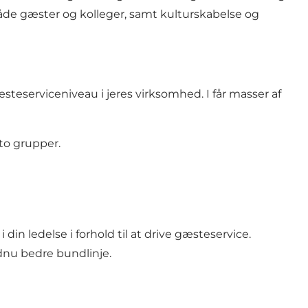
de gæster og kolleger, samt kulturskabelse og
teserviceniveau i jeres virksomhed. I får masser af
 to grupper.
 din ledelse i forhold til at drive gæsteservice.
ndnu bedre bundlinje.