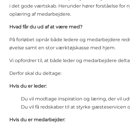
i det gode værtskab. Herunder hører forståelse fo
oplæring af medarbejdere.
Hvad får du ud af at være med?
På forløbet opnår både ledere og medarbejdere redsk
øvelse samt en stor værktøjskasse med hjem.
Vi opfordrer til, at både leder og medarbejdere deltag
Derfor skal du deltage:
Hvis du er leder:
Du vil modtage inspiration og læring, der vil udf
Du vil få redskaber til at styrke gæsteservice
Hvis du er medarbejder: