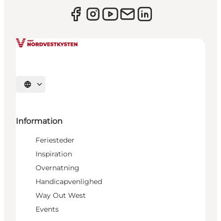
Vælg sprog
Information
Feriesteder
Inspiration
Overnatning
Handicapvenlighed
Way Out West
Events