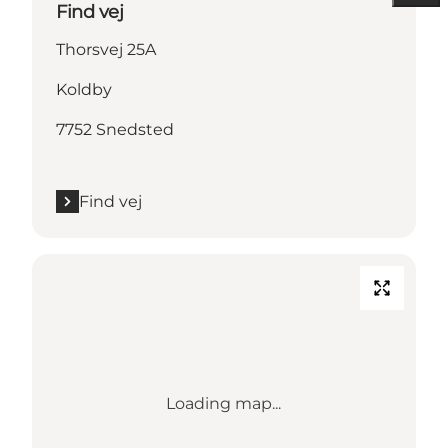
Find vej
Thorsvej 25A
Koldby
7752 Snedsted
Find vej
Loading map...