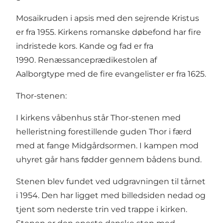
Mosaikruden i apsis med den sejrende Kristus
er fra 1955. Kirkens romanske døbefond har fire
indristede kors. Kande og fad er fra
1990. Renæssanceprædikestolen af
Aalborgtype med de fire evangelister er fra 1625.
Thor-stenen:
I kirkens våbenhus står Thor-stenen med
helleristning forestillende guden Thor i færd
med at fange Midgårdsormen. I kampen mod
uhyret går hans fødder gennem bådens bund.
Stenen blev fundet ved udgravningen til tårnet
i 1954. Den har ligget med billedsiden nedad og
tjent som nederste trin ved trappe i kirken.