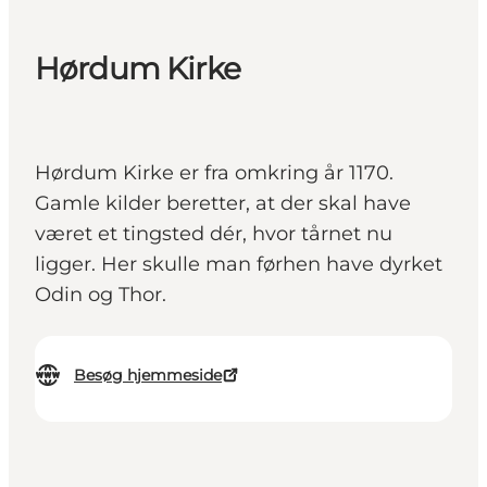
Hørdum Kirke
Hørdum Kirke er fra omkring år 1170.
Gamle kilder beretter, at der skal have
været et tingsted dér, hvor tårnet nu
ligger. Her skulle man førhen have dyrket
Odin og Thor.
Besøg hjemmeside