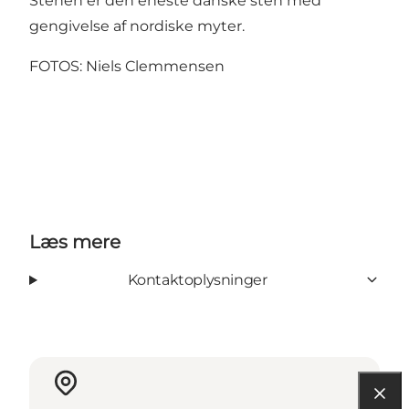
Stenen er den eneste danske sten med
gengivelse af nordiske myter.
FOTOS: Niels Clemmensen
Læs mere
Kontaktoplysninger