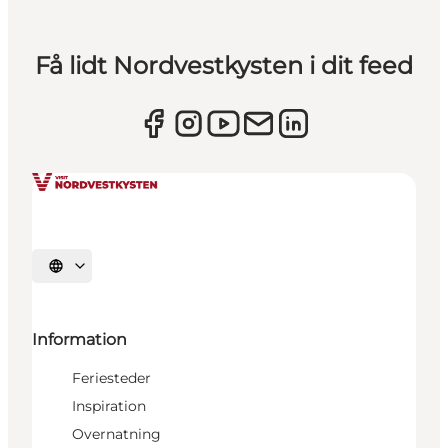
Få lidt Nordvestkysten i dit feed
Vælg sprog
Information
Feriesteder
Inspiration
Overnatning