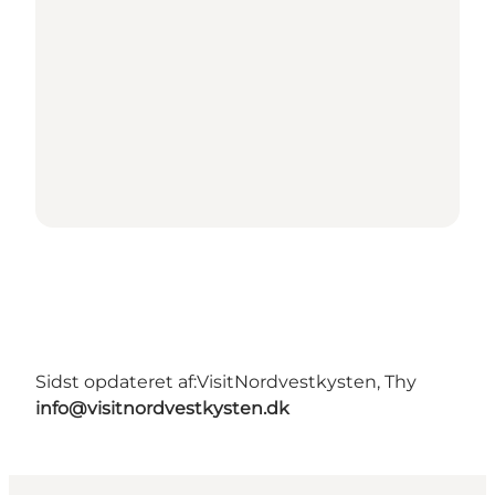
Sidst opdateret af:
VisitNordvestkysten, Thy
info@visitnordvestkysten.dk