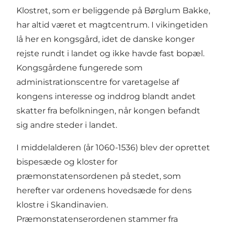
Klostret, som er beliggende på Børglum Bakke,
har altid været et magtcentrum. I vikingetiden
lå her en kongsgård, idet de danske konger
rejste rundt i landet og ikke havde fast bopæl.
Kongsgårdene fungerede som
administrationscentre for varetagelse af
kongens interesse og inddrog blandt andet
skatter fra befolkningen, når kongen befandt
sig andre steder i landet.
I middelalderen (år 1060-1536) blev der oprettet
bispesæde og kloster for
præmonstatensordenen på stedet, som
herefter var ordenens hovedsæde for dens
klostre i Skandinavien.
Præmonstatenserordenen stammer fra