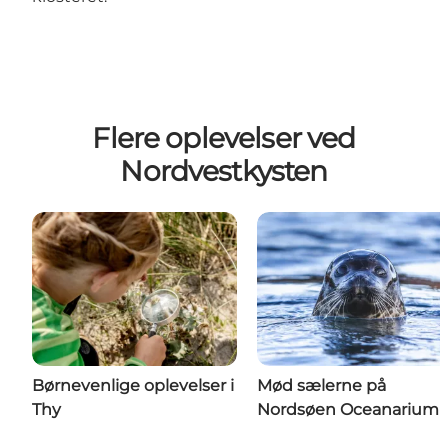
Flere oplevelser ved
Nordvestkysten
Børnevenlige oplevelser i
Mød sælerne på
Thy
Nordsøen Oceanarium