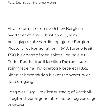
Foto
:
Destination Nordvestkysten
Efter reformationen i 1536 blev Børglum
overtaget af kong Christian d. 3., som
beslaglagde alle værdier og gjorde Børglum
Kloster til et kongeligt len i 1540. I årene 1669-
1770 blev herregården solgt til privat eje til
Peder Reedtz, indtil familien Rottbøll, som
stammede fra Thy, overtog klosteret i 1835.
Siden er herregården blevet renoveret over
flere omgange.
I dag ejes Børglum Kloster stadig af Rottbøll-
slægten, hvor 6. generation nu bor og varetager
klosteret.