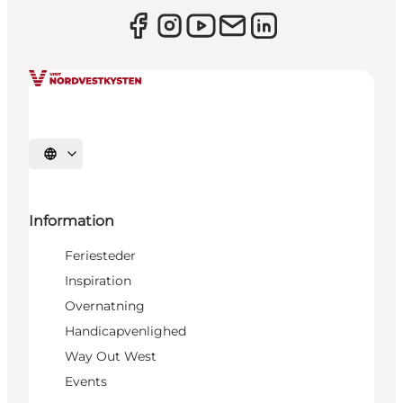
Vælg sprog
Information
Feriesteder
Inspiration
Overnatning
Handicapvenlighed
Way Out West
Events