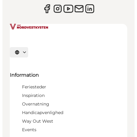
Vælg sprog
Information
Feriesteder
Inspiration
Overnatning
Handicapvenlighed
Way Out West
Events