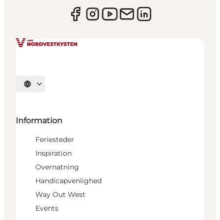
Vælg sprog
Information
Feriesteder
Inspiration
Overnatning
Handicapvenlighed
Way Out West
Events