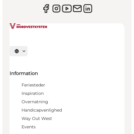
Vælg sprog
Information
Feriesteder
Inspiration
Overnatning
Handicapvenlighed
Way Out West
Events