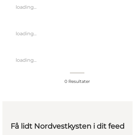
loading...
loading...
loading...
0
Resultater
Få lidt Nordvestkysten i dit feed